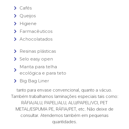
Cafés
Queijos
Higiene
Farmacêuticos
Achocolatados
Resinas plásticas
Selo easy open
Manta para telha
ecológica e para teto
Big Bag Liner
tanto para envase convencional, quanto a vácuo.
Também trabalhamos laminações especiais tais como:
RÁFIA/ALU, PAPEL/ALU, ALU/PAPEL/VCI, PET
METAL/ESPUMA PE, RÁFIA/PET, etc. Não deixe de
consultar. Atendemos também em pequenas
quantidades.